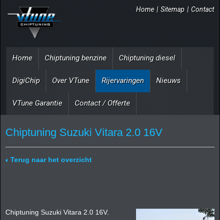
Home
|
Sitemap
|
Contact
Home
Chiptuning benzine
Chiptuning diesel
DigiChip
Over VTune
Rijervaringen
Nieuws
VTune Garantie
Contact / Offerte
Chiptuning Suzuki Vitara 2.0 16V
Terug naar het overzicht
Chiptuning Suzuki Vitara 2.0 16V.