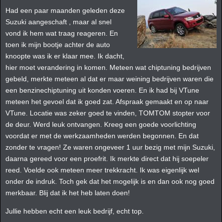
Had een paar maanden geleden deze
Suzuki aangeschaft , maar al snel
vond ik hem wat traag reageren. En
toen ik mijn bootje achter de auto
knoopte was ik er klaar mee. Ik dacht,
hier moet verandering in komen. Meteen wat chiptuning bedrijven
gebeld, merkte meteen al dat er maar weining bedrijven waren die
een benzinechiptuning uit konden voeren. En ik had bij VTune
meteen het gevoel dat ik goed zat. Afspraak gemaakt en op naar
VTune. Locatie was zeker goed te vinden, TOMTOM stopter voor
de deur. Werd leuk ontvangen. Kreeg een goede voorlichting
voordat er met de werkzaamheden werden begonnen. En dat
zonder te vragen! Ze waren ongeveer 1 uur bezig met mijn Suzuki,
daarna gereed voor een proefrit. Ik merkte direct dat hij soepeler
reed. Voelde ook meteen meer trekkracht. Ik was eigenlijk wel
onder de indruk. Toch gek dat het mogelijk is en dan ook nog goed
merkbaar. Blij dat ik het heb laten doen!
Jullie hebben echt een leuk bedrijf, echt top.