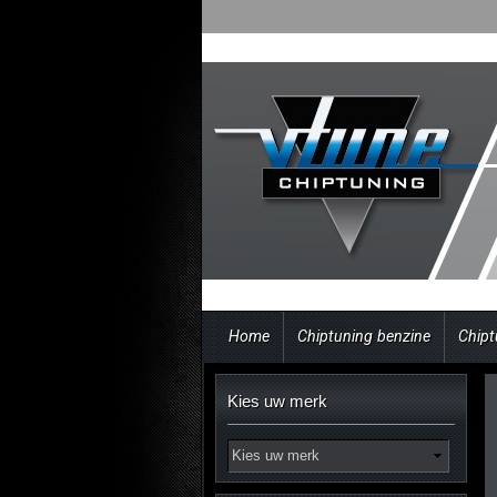
Home
Chiptuning benzine
Chipt
Kies uw merk