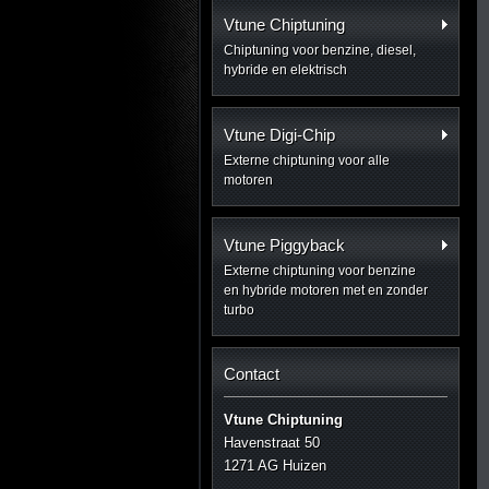
Vtune Chiptuning
Chiptuning voor benzine, diesel,
hybride en elektrisch
Vtune Digi-Chip
Externe chiptuning voor alle
motoren
Vtune Piggyback
Externe chiptuning voor benzine
en hybride motoren met en zonder
turbo
Contact
Vtune Chiptuning
Havenstraat 50
1271 AG Huizen