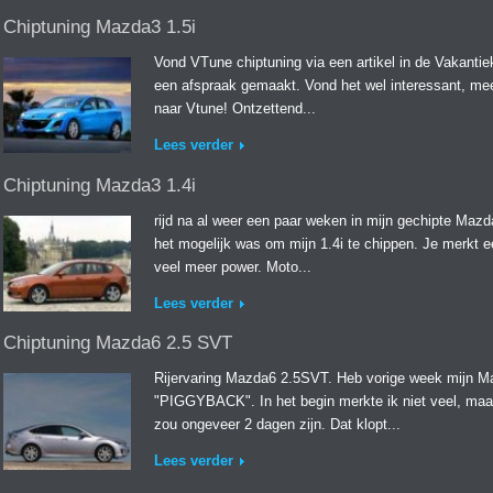
Chiptuning Mazda3 1.5i
Vond VTune chiptuning via een artikel in de Vakantiekr
een afspraak gemaakt. Vond het wel interessant, mee
naar Vtune! Ontzettend...
Lees verder
Chiptuning Mazda3 1.4i
rijd na al weer een paar weken in mijn gechipte Mazda
het mogelijk was om mijn 1.4i te chippen. Je merkt ee
veel meer power. Moto...
Lees verder
Chiptuning Mazda6 2.5 SVT
Rijervaring Mazda6 2.5SVT. Heb vorige week mijn Ma
"PIGGYBACK". In het begin merkte ik niet veel, maar 
zou ongeveer 2 dagen zijn. Dat klopt...
Lees verder