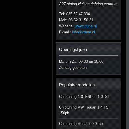
A27 afslag Huizen richting centrum
Tel: 035 52 47 334
Mob: 06 52 31 50 31
Website:
www.vtune.nl
E-mail:
info@vtune.nl
Openingstijden
Ma t/m Za: 09.00 en 18.00
Zondag:gesloten
Populaire modellen
Chiptuning 1.0TFSI en 1.0TSI
Chiptuning VW Tiguan 1.4 TSI
150pk
Chiptuning Renault 0.9Tce