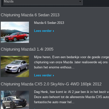
Chiptuning Mazda 6 Sedan 2013
Mazda 6 Sedan 2013
Lees verder
Chiptuning Mazda3 1.4i 2005
Mijne heren, Even een bedankje voor de goede zorgen
chiptuning van onze Mazda .later realiseerde wij ons d
buiten het enorme enthous...
Lees verder
Chiptuning Mazda CX5 2.0 SkyAtiv-G 4WD 160pk 2012
Dag Henk, hier komt ie: Al 2 jaar ben ik in het bez
Deze auto behoort tot de allereerste Mazda CX5 auto'
fantastische auto maar hel...