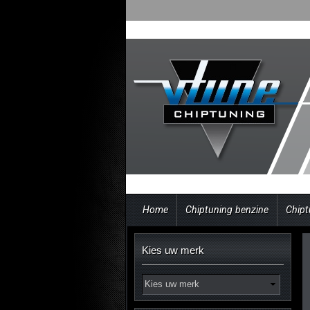
Home
Chiptuning benzine
Chipt
Kies uw merk