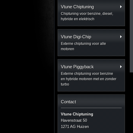
Vtune Chiptuning
Chiptuning voor benzine, diesel,
hybride en elektrisch
Vtune Digi-Chip
Externe chiptuning voor alle
motoren
Vtune Piggyback
Externe chiptuning voor benzine
en hybride motoren met en zonder
turbo
Contact
Vtune Chiptuning
Havenstraat 50
1271 AG Huizen