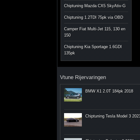
Chiptuning Mazda CX5 SkyAtiv-G
Chiptuning 1.2TDI 75pk via OBD
Camper Fiat Multi-Jet 115, 130 en
150
Chiptuning Kia Sportage 1.6GDI
135pk
Vtune Rijervaringen
BMW X1 2.0T 184pk 2018
Chiptuning Tesla Model 3 202