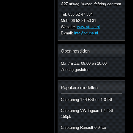
A27 afslag Huizen richting centrum
Tel: 035 52 47 334
Mob: 06 52 31 50 31
Website:
www.vtune.nl
E-mail:
info@vtune.nl
Openingstijden
Ma t/m Za: 09.00 en 18.00
Zondag:gesloten
Populaire modellen
Chiptuning 1.0TFSI en 1.0TSI
Chiptuning VW Tiguan 1.4 TSI
150pk
Chiptuning Renault 0.9Tce