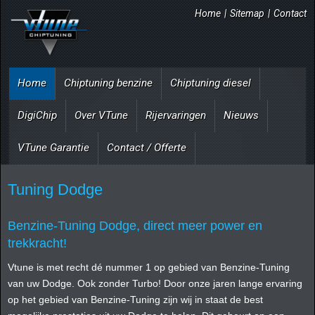
Home
|
Sitemap
|
Contact
Home
Chiptuning benzine
Chiptuning diesel
DigiChip
Over VTune
Rijervaringen
Nieuws
VTune Garantie
Contact / Offerte
Tuning Dodge
Benzine-Tuning Dodge, direct meer power en
trekkracht!
Vtune is met recht dé nummer 1 op gebied van Benzine-Tuning
van uw Dodge. Ook zonder Turbo! Door onze jaren lange ervaring
op het gebied van Benzine-Tuning zijn wij in staat de best