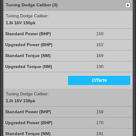
Tuning Dodge Caliber (3)
Tuning Dodge Caliber:
1.8i 16V 150pk
150
162
169
190
Offerte
Tuning Dodge Caliber:
2.0i 16V 158pk
158
170
191