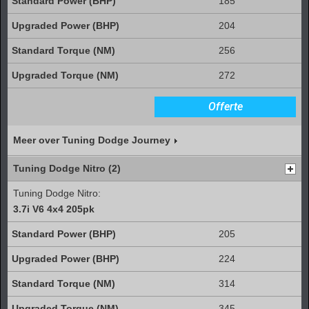
185
204
256
272
Offerte
Meer over Tuning Dodge Journey
Tuning Dodge Nitro (2)
Tuning Dodge Nitro:
3.7i V6 4x4 205pk
205
224
314
345