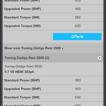
410
445
582
630
Offerte
Meer over Tuning Dodge Ram 1500
Tuning Dodge Ram 3500 (1)
Tuning Dodge Ram 3500:
5.7 V8 HEMI 383pk
383
403
540
580