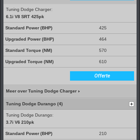
Tuning Dodge Charger:
6.1i V8 SRT 425pk
425
464
570
610
Offerte
Meer over Tuning Dodge Charger
Tuning Dodge Durango (4)
Tuning Dodge Durango:
3.7i V6 210pk
210