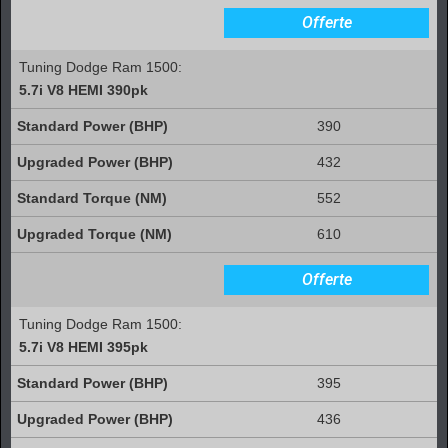
Offerte
Tuning Dodge Ram 1500:
5.7i V8 HEMI 390pk
390
432
552
610
Offerte
Tuning Dodge Ram 1500:
5.7i V8 HEMI 395pk
395
436