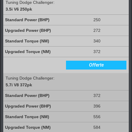
Tuning Dodge Challenger:
3.5i V6 250pk
250
272
340
372
Offerte
Tuning Dodge Challenger:
5.7i V8 372pk
372
396
556
584