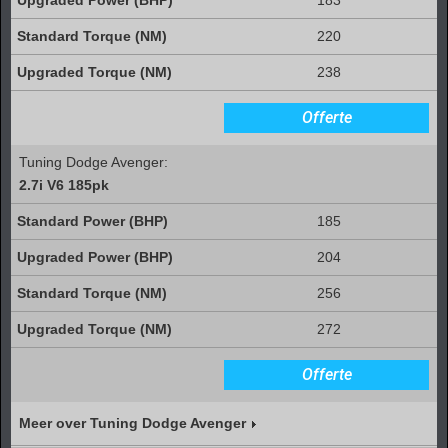
220
238
Offerte
Tuning Dodge Avenger:
2.7i V6 185pk
185
204
256
272
Offerte
Meer over Tuning Dodge Avenger