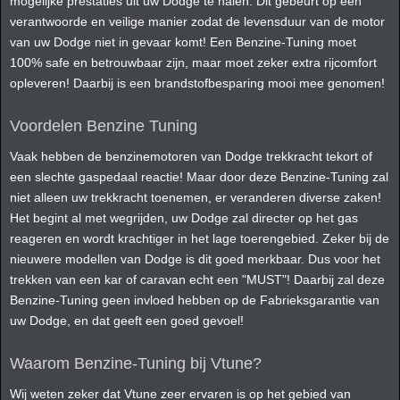
mogelijke prestaties uit uw Dodge te halen. Dit gebeurt op een
verantwoorde en veilige manier zodat de levensduur van de motor
van uw Dodge niet in gevaar komt! Een Benzine-Tuning moet
100% safe en betrouwbaar zijn, maar moet zeker extra rijcomfort
opleveren! Daarbij is een brandstofbesparing mooi mee genomen!
Voordelen Benzine Tuning
Vaak hebben de benzinemotoren van Dodge trekkracht tekort of
een slechte gaspedaal reactie! Maar door deze Benzine-Tuning zal
niet alleen uw trekkracht toenemen, er veranderen diverse zaken!
Het begint al met wegrijden, uw Dodge zal directer op het gas
reageren en wordt krachtiger in het lage toerengebied. Zeker bij de
nieuwere modellen van Dodge is dit goed merkbaar. Dus voor het
trekken van een kar of caravan echt een "MUST"! Daarbij zal deze
Benzine-Tuning geen invloed hebben op de Fabrieksgarantie van
uw Dodge, en dat geeft een goed gevoel!
Waarom Benzine-Tuning bij Vtune?
Wij weten zeker dat Vtune zeer ervaren is op het gebied van