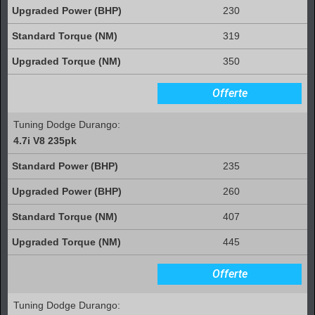
230
319
350
Offerte
Tuning Dodge Durango:
4.7i V8 235pk
235
260
407
445
Offerte
Tuning Dodge Durango: