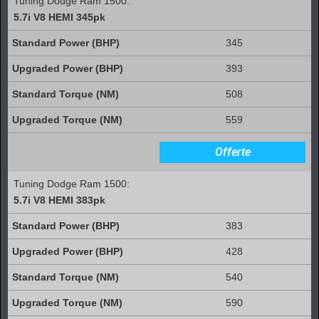
Tuning Dodge Ram 1500:
5.7i V8 HEMI 345pk
345
393
508
559
Offerte
Tuning Dodge Ram 1500:
5.7i V8 HEMI 383pk
383
428
540
590