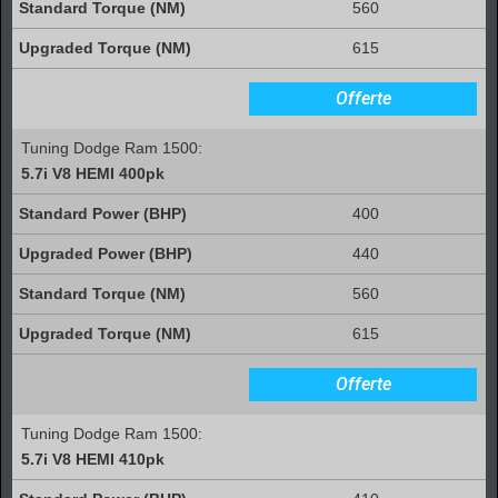
560
615
Offerte
Tuning Dodge Ram 1500:
5.7i V8 HEMI 400pk
400
440
560
615
Offerte
Tuning Dodge Ram 1500:
5.7i V8 HEMI 410pk