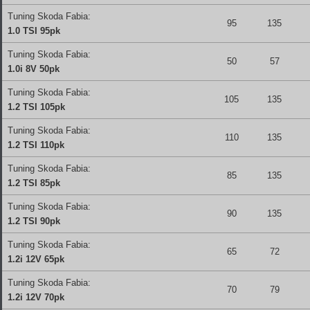
Tuning Skoda Fabia:
95
135
1.0 TSI 95pk
Tuning Skoda Fabia:
50
57
1.0i 8V 50pk
Tuning Skoda Fabia:
105
135
1.2 TSI 105pk
Tuning Skoda Fabia:
110
135
1.2 TSI 110pk
Tuning Skoda Fabia:
85
135
1.2 TSI 85pk
Tuning Skoda Fabia:
90
135
1.2 TSI 90pk
Tuning Skoda Fabia:
65
72
1.2i 12V 65pk
Tuning Skoda Fabia:
70
79
1.2i 12V 70pk