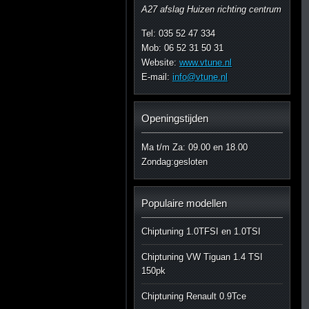
A27 afslag Huizen richting centrum
Tel: 035 52 47 334
Mob: 06 52 31 50 31
Website:
www.vtune.nl
E-mail:
info@vtune.nl
Openingstijden
Ma t/m Za: 09.00 en 18.00
Zondag:gesloten
Populaire modellen
Chiptuning 1.0TFSI en 1.0TSI
Chiptuning VW Tiguan 1.4 TSI
150pk
Chiptuning Renault 0.9Tce