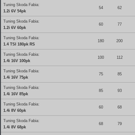
Tuning Skoda Fabia:
54
62
1.2i 6V 54pk
Tuning Skoda Fabia:
60
77
1.2i 6V 60pk
Tuning Skoda Fabia:
180
200
1.4 TSI 180pk RS
Tuning Skoda Fabia:
100
112
1.4i 16V 100pk
Tuning Skoda Fabia:
75
85
1.4i 16V 75pk
Tuning Skoda Fabia:
85
93
1.4i 16V 85pk
Tuning Skoda Fabia:
60
68
1.4i 8V 60pk
Tuning Skoda Fabia:
68
79
1.4i 8V 68pk