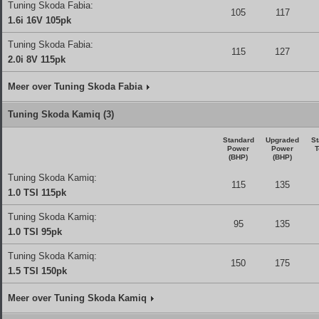
Tuning Skoda Fabia:
105
117
1.6i 16V 105pk
Tuning Skoda Fabia:
115
127
2.0i 8V 115pk
Meer over Tuning Skoda Fabia
Tuning Skoda Kamiq (3)
Standard
Upgraded
St
Power
Power
T
(BHP)
(BHP)
Tuning Skoda Kamiq:
115
135
1.0 TSI 115pk
Tuning Skoda Kamiq:
95
135
1.0 TSI 95pk
Tuning Skoda Kamiq:
150
175
1.5 TSI 150pk
Meer over Tuning Skoda Kamiq