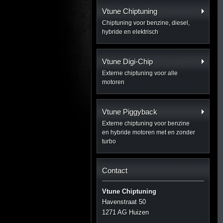
Vtune Chiptuning
Chiptuning voor benzine, diesel,
hybride en elektrisch
Vtune Digi-Chip
Externe chiptuning voor alle
motoren
Vtune Piggyback
Externe chiptuning voor benzine
en hybride motoren met en zonder
turbo
Contact
Vtune Chiptuning
Havenstraat 50
1271 AG Huizen