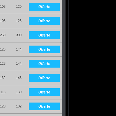
Offerte
106
120
Offerte
108
123
Offerte
250
300
Offerte
126
144
Offerte
126
144
Offerte
132
146
Offerte
118
130
Offerte
120
132