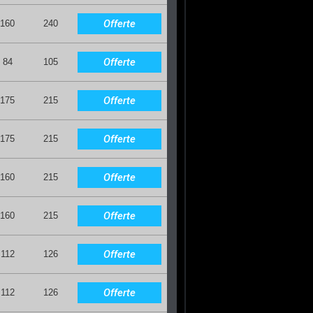
Offerte
160
240
Offerte
84
105
Offerte
175
215
Offerte
175
215
Offerte
160
215
Offerte
160
215
Offerte
112
126
Offerte
112
126