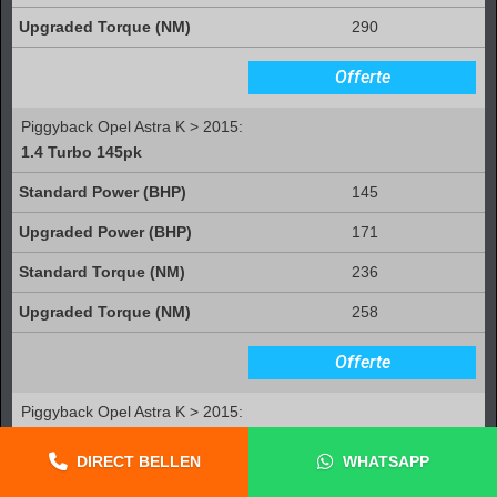
290
Offerte
Piggyback Opel Astra K > 2015:
1.4 Turbo 145pk
145
171
236
258
Offerte
Piggyback Opel Astra K > 2015:
1.4 Turbo 150pk
DIRECT BELLEN
WHATSAPP
150