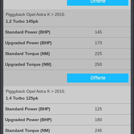
Offerte
Piggyback Opel Astra K > 2015:
1.2 Turbo 145pk
145
170
225
250
Offerte
Piggyback Opel Astra K > 2015:
1.4 Turbo 125pk
125
180
245