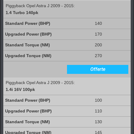
Piggyback Opel Astra J 2009 - 2015:
1.4 Turbo 140pk
140
170
200
270
Offerte
Piggyback Opel Astra J 2009 - 2015:
1.4i 16V 100pk
100
110
130
145