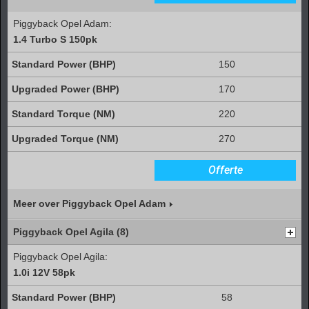
Piggyback Opel Adam:
1.4 Turbo S 150pk
150
170
220
270
Offerte
Meer over Piggyback Opel Adam
Piggyback Opel Agila (8)
Piggyback Opel Agila:
1.0i 12V 58pk
58