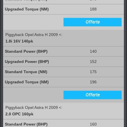
188
Offerte
Piggyback Opel Astra H 2009 <:
1.8i 16V 140pk
140
152
175
196
Offerte
Piggyback Opel Astra H 2009 <:
2.0 OPC 160pk
160