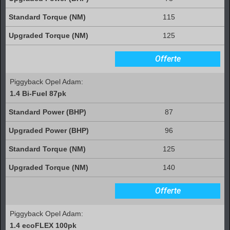
115
125
Offerte
Piggyback Opel Adam:
1.4 Bi-Fuel 87pk
87
96
125
140
Offerte
Piggyback Opel Adam:
1.4 ecoFLEX 100pk