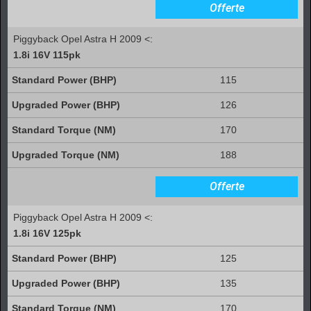
Offerte
Piggyback Opel Astra H 2009 <:
1.8i 16V 115pk
115
126
170
188
Offerte
Piggyback Opel Astra H 2009 <:
1.8i 16V 125pk
125
135
170