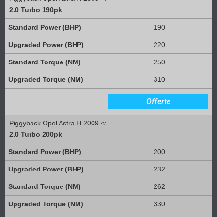
2.0 Turbo 190pk
190
220
250
310
Offerte
Piggyback Opel Astra H 2009 <:
2.0 Turbo 200pk
200
232
262
330