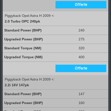
Offerte
Piggyback Opel Astra H 2009 <:
2.0 Turbo OPC 240pk
240
275
320
400
Offerte
Piggyback Opel Astra H 2009 <:
2.2i 16V 147pk
147
160