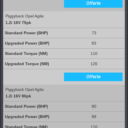
Offerte
Piggyback Opel Agila:
1.2i 16V 75pk
73
83
110
126
Offerte
Piggyback Opel Agila:
1.2i 16V 80pk
80
89
110