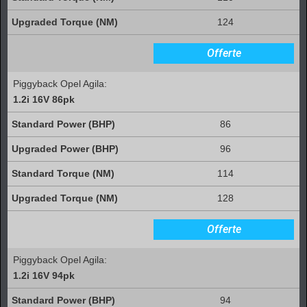
124
Offerte
Piggyback Opel Agila:
1.2i 16V 86pk
86
96
114
128
Offerte
Piggyback Opel Agila:
1.2i 16V 94pk
94