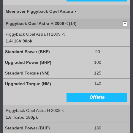
Meer over Piggyback Opel Antara
Piggyback Opel Astra H 2009 < (14)
Piggyback Opel Astra H 2009 <:
1.4i 16V 90pk
90
100
125
140
Offerte
Piggyback Opel Astra H 2009 <:
1.6 Turbo 180pk
180