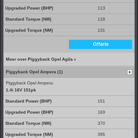
113
118
131
Offerte
Meer over Piggyback Opel Agila
Piggyback Opel Ampera (1)
Piggyback Opel Ampera:
1.4i 16V 151pk
151
169
370
395