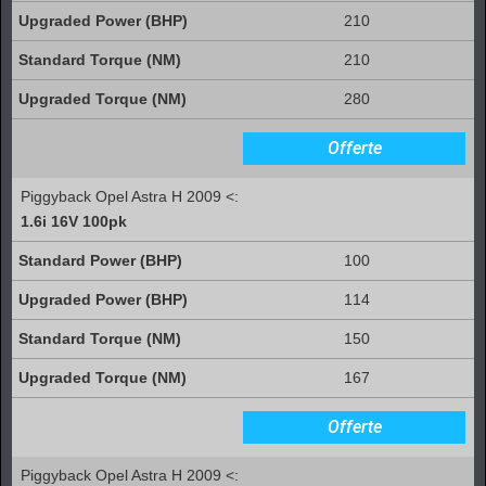
210
210
280
Offerte
Piggyback Opel Astra H 2009 <:
1.6i 16V 100pk
100
114
150
167
Offerte
Piggyback Opel Astra H 2009 <: