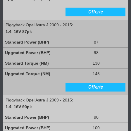
Offerte
Piggyback Opel Astra J 2009 - 2015:
1.4i 16V 87pk
87
98
130
145
Offerte
Piggyback Opel Astra J 2009 - 2015:
1.4i 16V 90pk
90
100