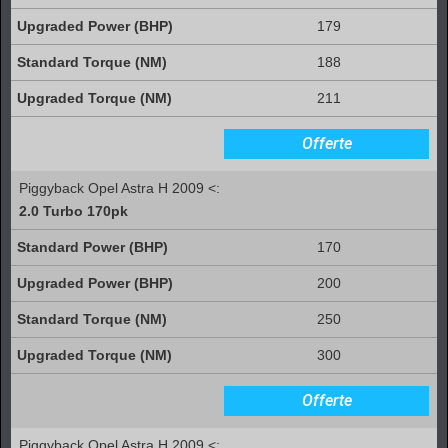
179
188
211
Offerte
Piggyback Opel Astra H 2009 <:
2.0 Turbo 170pk
170
200
250
300
Offerte
Piggyback Opel Astra H 2009 <: