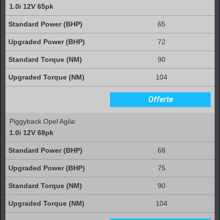
1.0i 12V 65pk
65
72
90
104
Offerte
Piggyback Opel Agila:
1.0i 12V 68pk
68
75
90
104