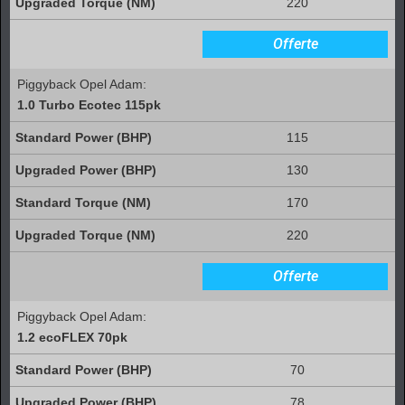
220
Offerte
Piggyback Opel Adam:
1.0 Turbo Ecotec 115pk
115
130
170
220
Offerte
Piggyback Opel Adam:
1.2 ecoFLEX 70pk
70
78