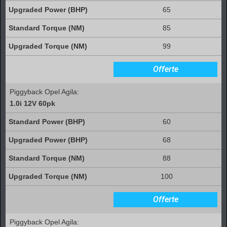
65
85
99
Offerte
Piggyback Opel Agila:
1.0i 12V 60pk
60
68
88
100
Offerte
Piggyback Opel Agila: