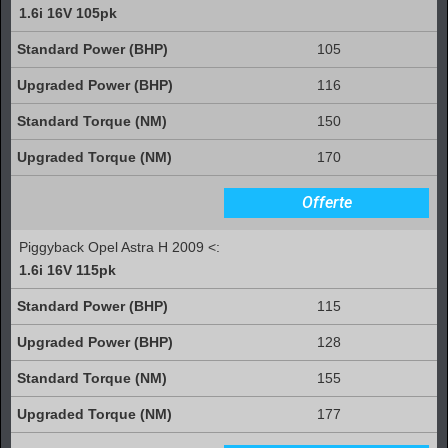
1.6i 16V 105pk
105
116
150
170
Offerte
Piggyback Opel Astra H 2009 <:
1.6i 16V 115pk
115
128
155
177