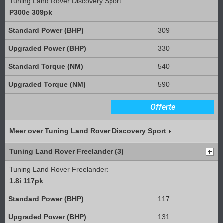
Tuning Land Rover Discovery Sport:
P300e 309pk
309
330
540
590
Offerte
Meer over Tuning Land Rover Discovery Sport
Tuning Land Rover Freelander (3)
Tuning Land Rover Freelander:
1.8i 117pk
117
131