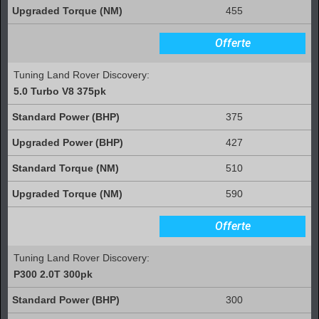
455
Offerte
Tuning Land Rover Discovery:
5.0 Turbo V8 375pk
375
427
510
590
Offerte
Tuning Land Rover Discovery:
P300 2.0T 300pk
300