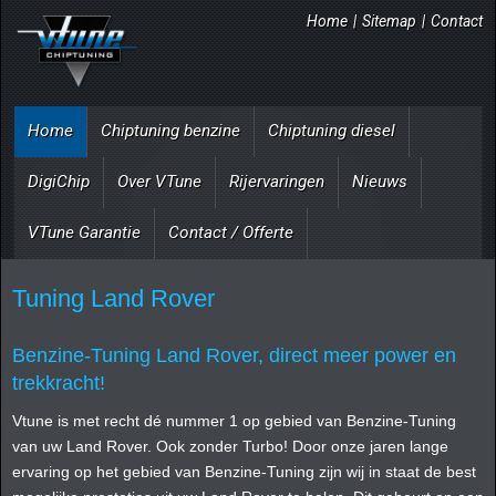
Home
|
Sitemap
|
Contact
Home
Chiptuning benzine
Chiptuning diesel
DigiChip
Over VTune
Rijervaringen
Nieuws
VTune Garantie
Contact / Offerte
Tuning Land Rover
Benzine-Tuning Land Rover, direct meer power en
trekkracht!
Vtune is met recht dé nummer 1 op gebied van Benzine-Tuning
van uw Land Rover. Ook zonder Turbo! Door onze jaren lange
ervaring op het gebied van Benzine-Tuning zijn wij in staat de best