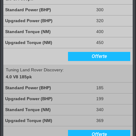
300
320
400
450
Offerte
Tuning Land Rover Discovery:
4.0 V8 185pk
185
199
340
369
Offerte