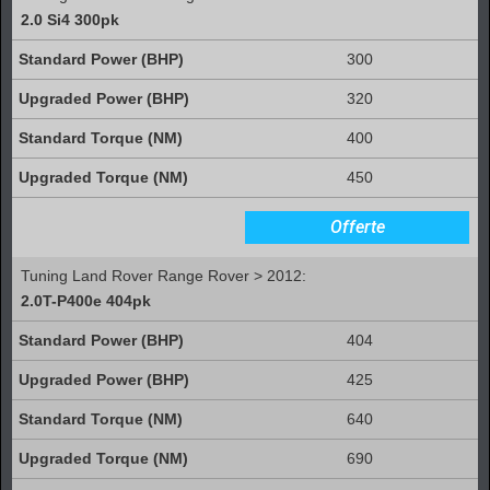
2.0 Si4 300pk
300
320
400
450
Offerte
Tuning Land Rover Range Rover > 2012:
2.0T-P400e 404pk
404
425
640
690