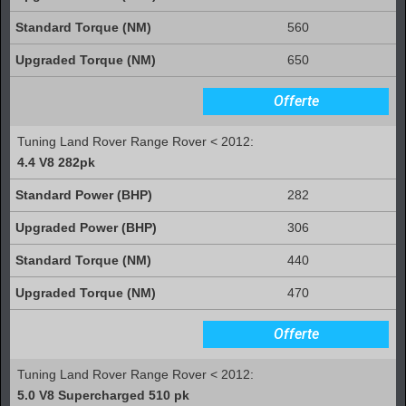
560
650
Offerte
Tuning Land Rover Range Rover < 2012:
4.4 V8 282pk
282
306
440
470
Offerte
Tuning Land Rover Range Rover < 2012:
5.0 V8 Supercharged 510 pk