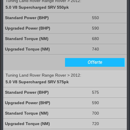
Tuning Land Rover Range Rover > 2012:
5.0 V8 Supercharged SRV 550pk
550
590
680
740
Offerte
Tuning Land Rover Range Rover > 2012:
5.0 V8 Supercharged SRV 575pk
575
590
700
720