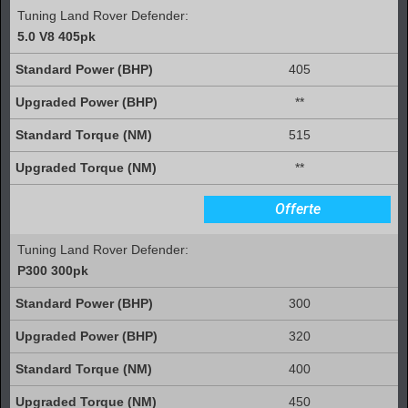
Tuning Land Rover Defender:
5.0 V8 405pk
405
**
515
**
Offerte
Tuning Land Rover Defender:
P300 300pk
300
320
400
450