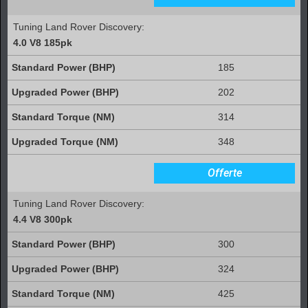
Tuning Land Rover Discovery:
4.0 V8 185pk
185
202
314
348
Offerte
Tuning Land Rover Discovery:
4.4 V8 300pk
300
324
425