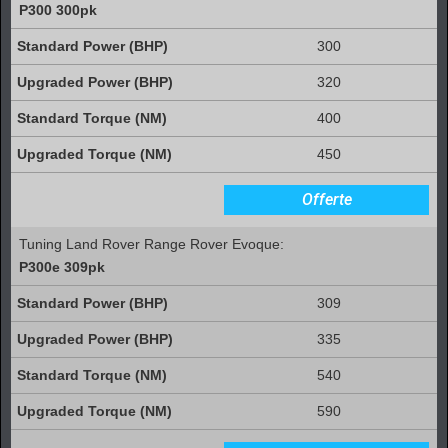
P300 300pk
300
320
400
450
Offerte
Tuning Land Rover Range Rover Evoque:
P300e 309pk
309
335
540
590