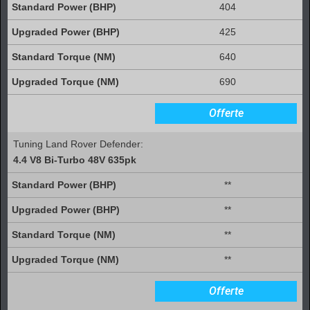
404
425
640
690
Offerte
Tuning Land Rover Defender:
4.4 V8 Bi-Turbo 48V 635pk
**
**
**
**
Offerte