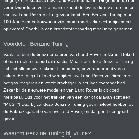
mogelijke prestaties uit uw Land Rover te halen. Dit gebeurt op een
verantwoorde en veilige manier zodat de levensduur van de motor
van uw Land Rover niet in gevaar komt! Een Benzine-Tuning moet
100% safe en betrouwbaar zijn, maar moet zeker extra rijcomfort
opleveren! Daarbij is een brandstofbesparing mooi mee genomen!
Voordelen Benzine Tuning
Vaak hebben de benzinemotoren van Land Rover trekkracht tekort
of een slechte gaspedaal reactie! Maar door deze Benzine-Tuning
zal niet alleen uw trekkracht toenemen, er veranderen diverse
zaken! Het begint al met wegrijden, uw Land Rover zal directer op
het gas reageren en wordt krachtiger in het lage toerengebied.
Zeker bij de nieuwere modellen van Land Rover is dit goed
merkbaar. Dus voor het trekken van een kar of caravan echt een
"MUST"! Daarbij zal deze Benzine-Tuning geen invloed hebben op
de Fabrieksgarantie van uw Land Rover, en dat geeft een goed
gevoel!
Waarom Benzine-Tuning bij Vtune?