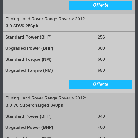
Offerte
Tuning Land Rover Range Rover > 2012:
3.0 SDV6 256pk
256
300
600
650
Offerte
Tuning Land Rover Range Rover > 2012:
3.0 V6 Supercharged 340pk
340
400