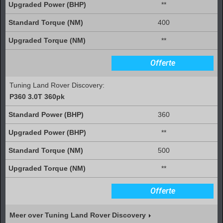
**
400
**
Offerte
Tuning Land Rover Discovery:
P360 3.0T 360pk
360
**
500
**
Offerte
Meer over Tuning Land Rover Discovery