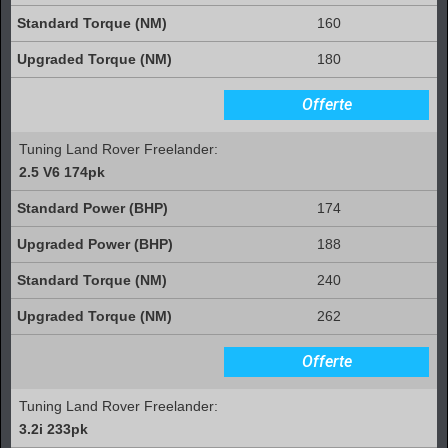
160
180
Offerte
Tuning Land Rover Freelander:
2.5 V6 174pk
174
188
240
262
Offerte
Tuning Land Rover Freelander:
3.2i 233pk