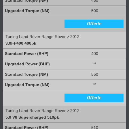
450
500
Offerte
Tuning Land Rover Range Rover > 2012:
3.0I-P400 400pk
400
**
550
**
Offerte
Tuning Land Rover Range Rover > 2012:
5.0 V8 Supercharged 510pk
510