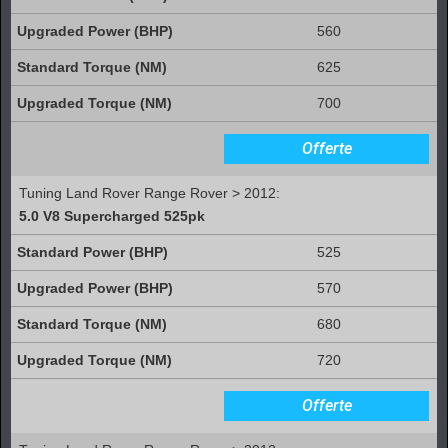
560
625
700
Offerte
Tuning Land Rover Range Rover > 2012:
5.0 V8 Supercharged 525pk
525
570
680
720
Offerte