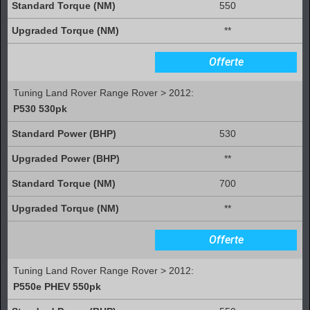
550
**
Offerte
Tuning Land Rover Range Rover > 2012:
P530 530pk
530
**
700
**
Offerte
Tuning Land Rover Range Rover > 2012:
P550e PHEV 550pk