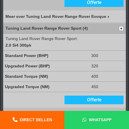
Offerte
Meer over Tuning Land Rover Range Rover Evoque
Tuning Land Rover Range Rover Sport (4)
Tuning Land Rover Range Rover Sport:
2.0 Si4 300pk
300
320
400
450
Offerte
Tuning Land Rover Range Rover Sport:
4.2 V8 Supercharged 390pk
DIRECT BELLEN
WHATSAPP