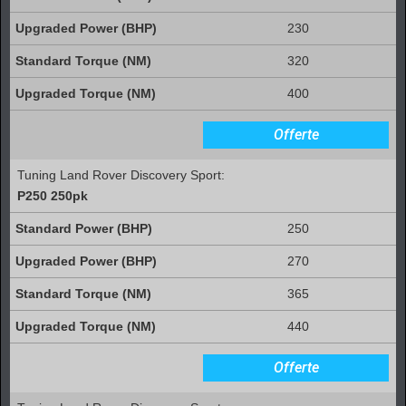
230
320
400
Offerte
Tuning Land Rover Discovery Sport:
P250 250pk
250
270
365
440
Offerte